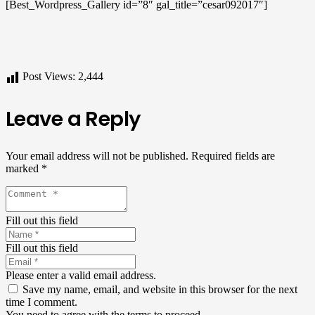
[Best_Wordpress_Gallery id=”8″ gal_title=”cesar092017″]
Post Views:
2,444
Leave a Reply
Your email address will not be published.
Required fields are
marked
*
Fill out this field
Fill out this field
Please enter a valid email address.
Save my name, email, and website in this browser for the next
time I comment.
You need to agree with the terms to proceed