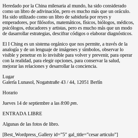
Heredado por la China milenaria al mundo, ha sido considerado
como un libro de adivinación, pero es mucho más que un oráculo.
Ha sido utilizado como un libro de sabiduría por reyes y
emperadores, por filósofos, matemáticos, físicos, biólogos, médicos,
psicólogos, educadores y artistas, pero es mucho más que un modo
de dasarrollar estrategias, descifrar códigos o elaborar diagnósticos.
El I Ching es un sistema orgánico que nos permite, a través de la
analogía y de un lenguaje de imágenes y símbolos, observar lo
visible y penetrar en lo invisible para volver y prevenir, para operar
con la realidad, para elegir opciones, para conservar la salud,
mejorar las relaciones y desarrollar la conciencia.
Lugar
Galería Lunasol, Nogatstraße 43 / 44, 12051 Berlín
Horario
Jueves 14 de septiembre a las
8
:00
pm
.
ENTRADA LIBRE
Algunas de las fotos de libro.
[Best_Wordpress_Gallery id=”5″ gal_title=”cesar articulo”]