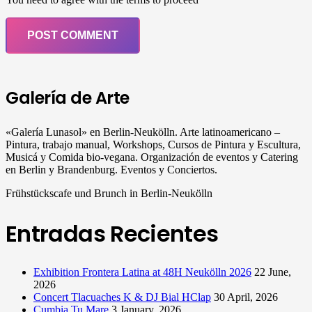
POST COMMENT
Galería de Arte
«Galería Lunasol» en Berlin-Neukölln. Arte latinoamericano –
Pintura, trabajo manual, Workshops, Cursos de Pintura y Escultura,
Musicá y Comida bio-vegana. Organización de eventos y Catering
en Berlin y Brandenburg. Eventos y Conciertos.
Frühstückscafe und Brunch in Berlin-Neukölln
Entradas Recientes
Exhibition Frontera Latina at 48H Neukölln 2026
22 June,
2026
Concert Tlacuaches K & DJ Bial HClap
30 April, 2026
Cumbia Tu Mare
3 January, 2026