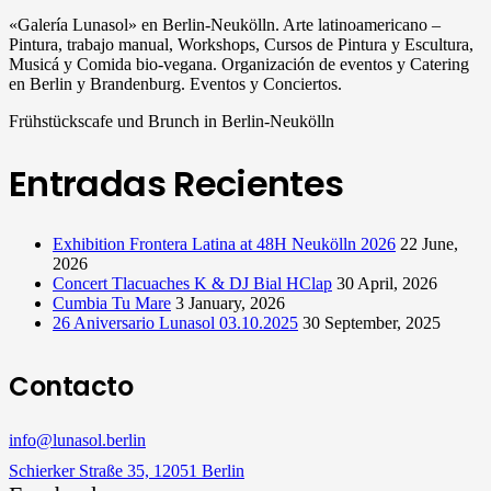
«Galería Lunasol» en Berlin-Neukölln. Arte latinoamericano –
Pintura, trabajo manual, Workshops, Cursos de Pintura y Escultura,
Musicá y Comida bio-vegana. Organización de eventos y Catering
en Berlin y Brandenburg. Eventos y Conciertos.
Frühstückscafe und Brunch in Berlin-Neukölln
Entradas Recientes
Exhibition Frontera Latina at 48H Neukölln 2026
22 June,
2026
Concert Tlacuaches K & DJ Bial HClap
30 April, 2026
Cumbia Tu Mare
3 January, 2026
26 Aniversario Lunasol 03.10.2025
30 September, 2025
Contacto
info@lunasol.berlin
Schierker Straße 35, 12051 Berlin