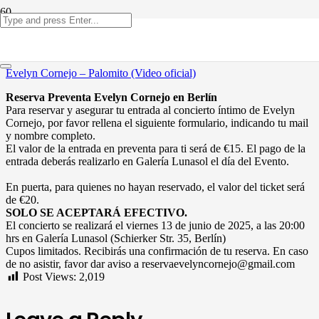
Evelyn Cornejo – Palomito (Video oficial)
Reserva Preventa Evelyn Cornejo en Berlín
Para reservar y asegurar tu entrada al concierto íntimo de Evelyn
Cornejo, por favor rellena el siguiente formulario, indicando tu mail
y nombre completo.
El valor de la entrada en preventa para ti será de €15.
El pago de la
entrada deberás realizarlo en Galería Lunasol el día del Evento.
En puerta, para quienes no hayan reservado, el valor del ticket será
de €20.
SOLO SE ACEPTARÁ EFECTIVO.
El concierto se realizará el viernes 13 de junio de 2025, a las 20:00
hrs en Galería Lunasol (Schierker Str. 35, Berlín)
Cupos limitados. Recibirás una confirmación de tu reserva. En caso
de no asistir, favor dar aviso a reservaevelyncornejo@gmail.com
Post Views:
2,019