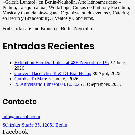
«Galería Lunasol» en Berlin-Neukölln. Arte latinoamericano –
Pintura, trabajo manual, Workshops, Cursos de Pintura y Escultura,
Musicá y Comida bio-vegana. Organización de eventos y Catering
en Berlin y Brandenburg. Eventos y Conciertos.
Frühstückscafe und Brunch in Berlin-Neukölln
Entradas Recientes
Exhibition Frontera Latina at 48H Neukölln 2026
22 June,
2026
Concert Tlacuaches K & DJ Bial HClap
30 April, 2026
Cumbia Tu Mare
3 January, 2026
26 Aniversario Lunasol 03.10.2025
30 September, 2025
Contacto
info@lunasol.berlin
Schierker Straße 35, 12051 Berlin
Facebook