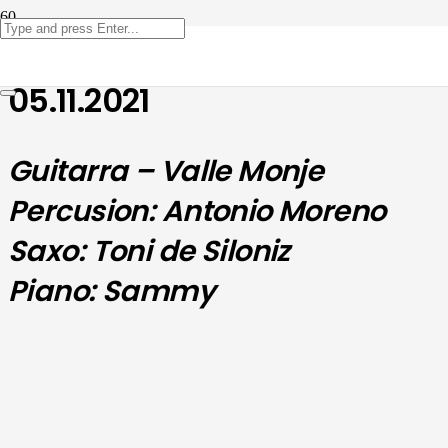
Caldo Flamenco –
05.11.2021
Guitarra – Valle Monje
Percusion:
Antonio Moreno
Saxo:
Toni de Siloniz
Piano:
Sammy