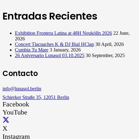
Entradas Recientes
Exhibition Frontera Latina at 48H Neukölln 2026
22 June,
2026
Concert Tlacuaches K & DJ Bial HClap
30 April, 2026
Cumbia Tu Mare
3 January, 2026
26 Aniversario Lunasol 03.10.2025
30 September, 2025
Contacto
info@lunasol.berlin
Schierker Straße 35, 12051 Berlin
Facebook
YouTube
X
Instagram