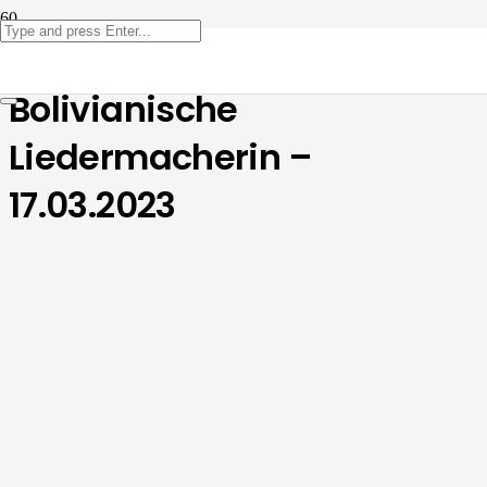
Dagmar Dümchen –
Bolivianische
Liedermacherin –
17.03.2023