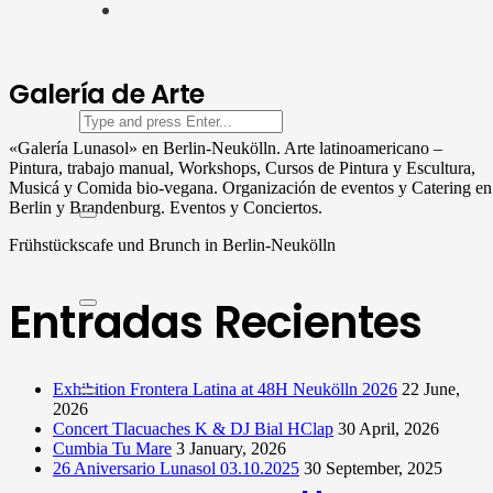
Galería de Arte
«Galería Lunasol» en Berlin-Neukölln. Arte latinoamericano –
Pintura, trabajo manual, Workshops, Cursos de Pintura y Escultura,
Musicá y Comida bio-vegana. Organización de eventos y Catering en
Berlin y Brandenburg. Eventos y Conciertos.
Frühstückscafe und Brunch in Berlin-Neukölln
Entradas Recientes
Exhibition Frontera Latina at 48H Neukölln 2026
22 June,
2026
Concert Tlacuaches K & DJ Bial HClap
30 April, 2026
Cumbia Tu Mare
3 January, 2026
26 Aniversario Lunasol 03.10.2025
30 September, 2025