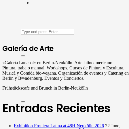
Galería de Arte
«Galería Lunasol» en Berlin-Neukölln. Arte latinoamericano –
Pintura, trabajo manual, Workshops, Cursos de Pintura y Escultura,
Musicá y Comida bio-vegana. Organización de eventos y Catering en
Berlin y Brandenburg. Eventos y Conciertos.
Frühstückscafe und Brunch in Berlin-Neukölln
Entradas Recientes
Exhibition Frontera Latina at 48H Neukölln 2026
22 June,