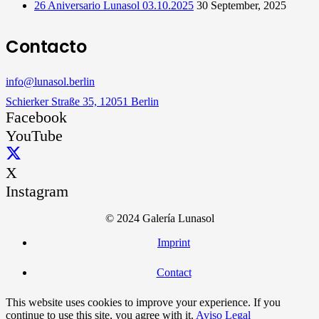
26 Aniversario Lunasol 03.10.2025
30 September, 2025
Contacto
info@lunasol.berlin
Schierker Straße 35, 12051 Berlin
Facebook
YouTube
X
Instagram
© 2024 Galería Lunasol
Imprint
Contact
This website uses cookies to improve your experience. If you
continue to use this site, you agree with it.
Aviso Legal