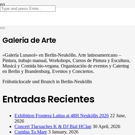
Party Coco Flamenco
Galería de Arte
«Galería Lunasol» en Berlin-Neukölln. Arte latinoamericano –
Pintura, trabajo manual, Workshops, Cursos de Pintura y Escultura,
Musicá y Comida bio-vegana. Organización de eventos y Catering
en Berlin y Brandenburg. Eventos y Conciertos.
Frühstückscafe und Brunch in Berlin-Neukölln
Entradas Recientes
Exhibition Frontera Latina at 48H Neukölln 2026
22 June,
2026
Concert Tlacuaches K & DJ Bial HClap
30 April, 2026
Cumbia Tu Mare
3 January, 2026