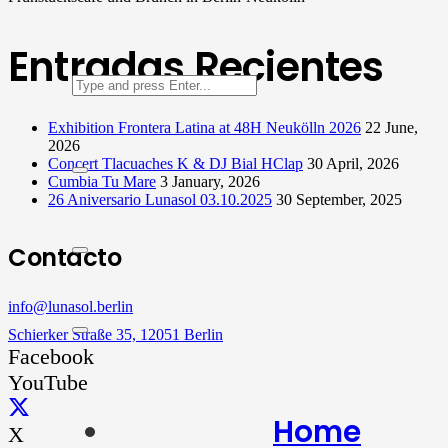
Entradas Recientes
Exhibition Frontera Latina at 48H Neukölln 2026
22 June,
2026
Concert Tlacuaches K & DJ Bial HClap
30 April, 2026
Cumbia Tu Mare
3 January, 2026
26 Aniversario Lunasol 03.10.2025
30 September, 2025
Contacto
info@lunasol.berlin
Schierker Straße 35, 12051 Berlin
Facebook
YouTube
Home
X